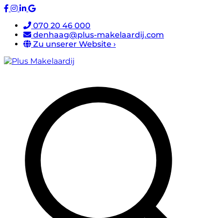
070 20 46 000
denhaag@plus-makelaardij.com
Zu unserer Website ›