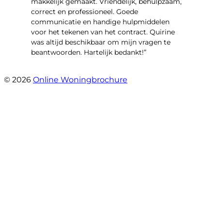
makkelijk gemaakt. Vriendelijk, behulpzaam,
correct en professioneel. Goede
communicatie en handige hulpmiddelen
voor het tekenen van het contract. Quirine
was altijd beschikbaar om mijn vragen te
beantwoorden. Hartelijk bedankt!”
- Lieve Janssens
© 2026
Online Woningbrochure