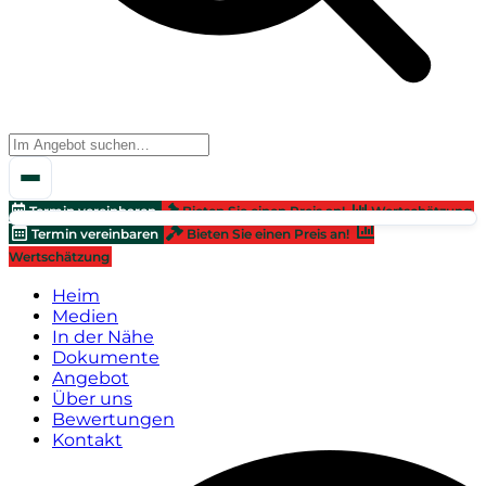
Termin vereinbaren
Bieten Sie einen Preis an!
Wertschätzung
Termin vereinbaren
Bieten Sie einen Preis an!
Wertschätzung
Heim
Medien
In der Nähe
Dokumente
Angebot
Über uns
Bewertungen
Kontakt