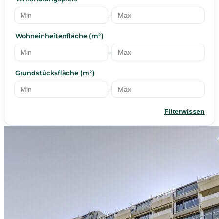
–
Wohneinheitenfläche (m²)
–
Grundstücksfläche (m²)
–
Filterwissen