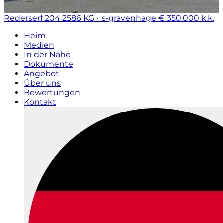
Rederserf 204
2586 KG · 's-gravenhage
€ 350.000 k.k.
Heim
Medien
In der Nähe
Dokumente
Angebot
Über uns
Bewertungen
Kontakt