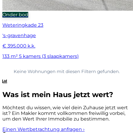
Onder bod
Weteringkade 23
's-gravenhage
€ 395.000 k.k.
133 m²
5 kamers (3 slaapkamers)
Keine Wohnungen mit diesen Filtern gefunden.
Was ist mein Haus jetzt wert?
Möchtest du wissen, wie viel dein Zuhause jetzt wert
ist? Ein Makler kommt vollkommen freiwillig vorbei,
um den Wert Ihrer Immobilie zu bestimmen.
Einen Wertbetrachtung anfragen
›