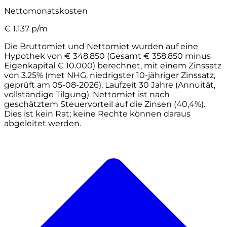
Nettomonatskosten
€
1.137
p/m
Die Bruttomiet und Nettomiet wurden auf eine
Hypothek von € 348.850 (Gesamt € 358.850 minus
Eigenkapital € 10.000) berechnet, mit einem Zinssatz
von 3.25% (met NHG, niedrigster 10-jähriger Zinssatz,
geprüft am 05-08-2026), Laufzeit 30 Jahre (Annuität,
vollständige Tilgung). Nettomiet ist nach
geschätztem Steuervorteil auf die Zinsen (40,4%).
Dies ist kein Rat; keine Rechte können daraus
abgeleitet werden.