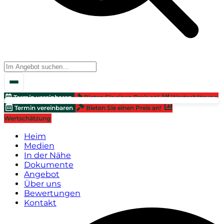
Termin vereinbaren
Bieten Sie einen Preis an!
Wertschätzung
Termin vereinbaren
Bieten Sie einen Preis an!
Wertschätzung
Heim
Medien
In der Nähe
Dokumente
Angebot
Über uns
Bewertungen
Kontakt