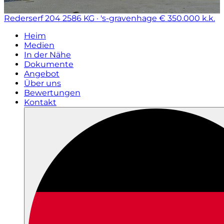
Rederserf 204
2586 KG · 's-gravenhage
€ 350.000 k.k.
Heim
Medien
In der Nähe
Dokumente
Angebot
Über uns
Bewertungen
Kontakt