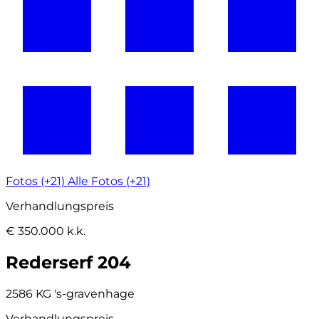
Fotos (+21)
Alle Fotos (+21)
Verhandlungspreis
€ 350.000 k.k.
Rederserf 204
2586 KG 's-gravenhage
Verhandlungspreis