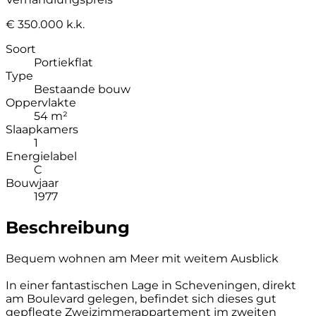
€ 350.000 k.k.
Soort
Portiekflat
Type
Bestaande bouw
Oppervlakte
54 m²
Slaapkamers
1
Energielabel
C
Bouwjaar
1977
Beschreibung
Bequem wohnen am Meer mit weitem Ausblick
In einer fantastischen Lage in Scheveningen, direkt
am Boulevard gelegen, befindet sich dieses gut
gepflegte Zweizimmerappartement im zweiten