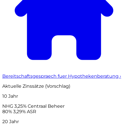
Bereitschaftsgespraech fuer Hypothekenberatung
›
Aktuelle Zinssätze (Vorschlag)
10 Jahr
NHG
3,25%
Centraal Beheer
80%
3,29%
ASR
20 Jahr