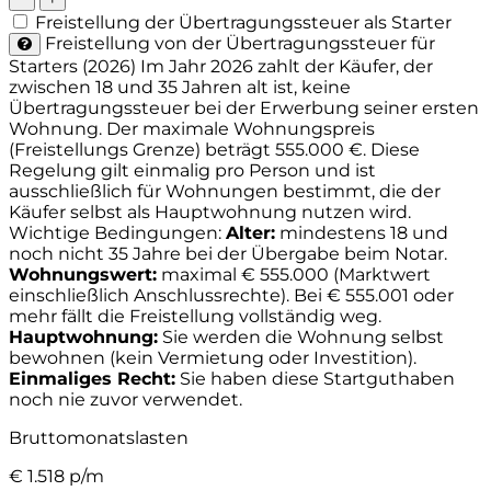
Freistellung der Übertragungssteuer als Starter
Freistellung von der Übertragungssteuer für
Starters (2026)
Im Jahr 2026 zahlt der Käufer, der
zwischen 18 und 35 Jahren alt ist, keine
Übertragungssteuer bei der Erwerbung seiner ersten
Wohnung. Der maximale Wohnungspreis
(Freistellungs Grenze) beträgt 555.000 €. Diese
Regelung gilt einmalig pro Person und ist
ausschließlich für Wohnungen bestimmt, die der
Käufer selbst als Hauptwohnung nutzen wird.
Wichtige Bedingungen:
Alter:
mindestens 18 und
noch nicht 35 Jahre bei der Übergabe beim Notar.
Wohnungswert:
maximal € 555.000 (Marktwert
einschließlich Anschlussrechte). Bei € 555.001 oder
mehr fällt die Freistellung vollständig weg.
Hauptwohnung:
Sie werden die Wohnung selbst
bewohnen (kein Vermietung oder Investition).
Einmaliges Recht:
Sie haben diese Startguthaben
noch nie zuvor verwendet.
Bruttomonatslasten
€
1.518
p/m