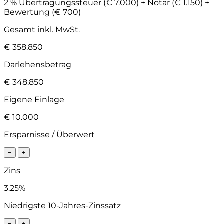
2 % Übertragungssteuer (€ 7.000) + Notar (€ 1.150) +
Bewertung (€ 700)
Gesamt inkl. MwSt.
€ 358.850
Darlehensbetrag
€ 348.850
Eigene Einlage
€ 10.000
Ersparnisse / Überwert
−
+
Zins
3.25%
Niedrigste 10-Jahres-Zinssatz
−
+