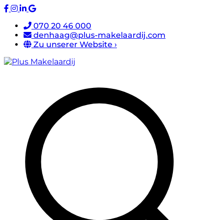
070 20 46 000
denhaag@plus-makelaardij.com
Zu unserer Website ›