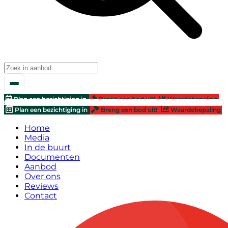
Plan een bezichtiging in
Breng een bod uit!
Waardebepaling
Plan een bezichtiging in
Breng een bod uit!
Waardebepaling
Home
Media
In de buurt
Documenten
Aanbod
Over ons
Reviews
Contact