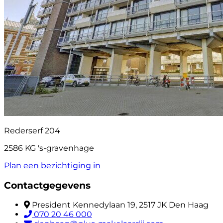
Rederserf 204
2586 KG 's-gravenhage
Plan een bezichtiging in
Contactgegevens
President Kennedylaan 19, 2517 JK Den Haag
070 20 46 000