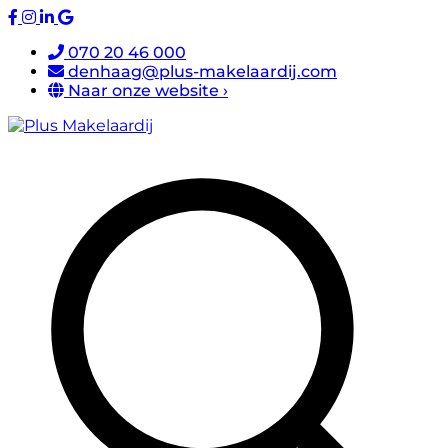
070 20 46 000
denhaag@plus-makelaardij.com
Naar onze website ›