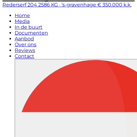
Rederserf 204
2586 KG · 's-gravenhage
€ 350.000 k.k.
Home
Media
In de buurt
Documenten
Aanbod
Over ons
Reviews
Contact